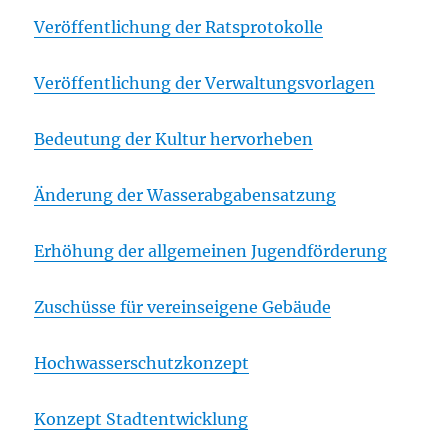
Veröffentlichung der Ratsprotokolle
Veröffentlichung der Verwaltungsvorlagen
Bedeutung der Kultur hervorheben
Änderung der Wasserabgabensatzung
Erhöhung der allgemeinen Jugendförderung
Zuschüsse für vereinseigene Gebäude
Hochwasserschutzkonzept
Konzept Stadtentwicklung