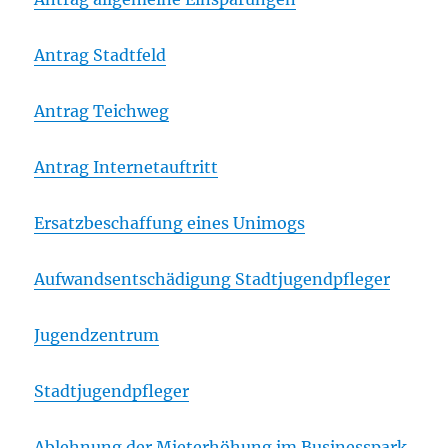
Antrag Stadtfeld
Antrag Teichweg
Antrag Internetauftritt
Ersatzbeschaffung eines Unimogs
Aufwandsentschädigung Stadtjugendpfleger
Jugendzentrum
Stadtjugendpfleger
Ablehnung der Mieterhöhung im Businesspark