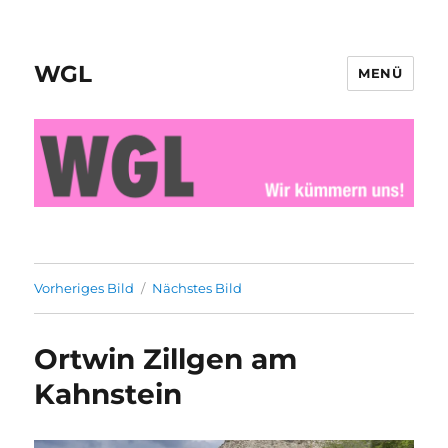
WGL
MENÜ
Vorheriges Bild
Nächstes Bild
Ortwin Zillgen am
Kahnstein