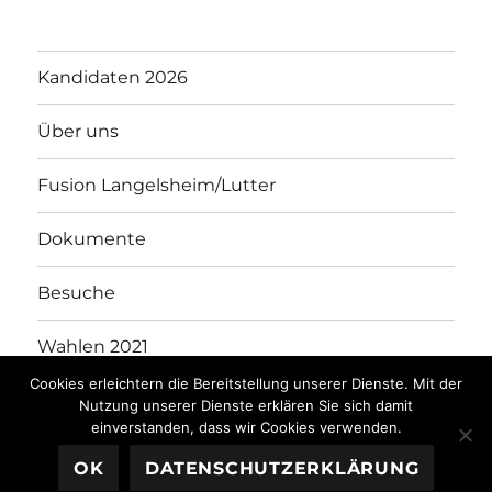
Kandidaten 2026
Über uns
Fusion Langelsheim/Lutter
Dokumente
Besuche
Wahlen 2021
Cookies erleichtern die Bereitstellung unserer Dienste. Mit der
Kandidaten 2021
Nutzung unserer Dienste erklären Sie sich damit
einverstanden, dass wir Cookies verwenden.
OK
DATENSCHUTZERKLÄRUNG
WGL
Stolz präsentiert von WordPress