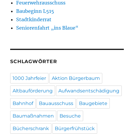
Feuerwehrausschuss
Baubeginn L515
Stadtkinderrat
Seniorenfahrt „ins Blaue“
SCHLAGWÖRTER
1000 Jahrfeier
Aktion Bürgerbaum
Altbauförderung
Aufwandsentschädigung
Bahnhof
Bauausschuss
Baugebiete
Baumaßnahmen
Besuche
Bücherschrank
Bürgerfrühstück