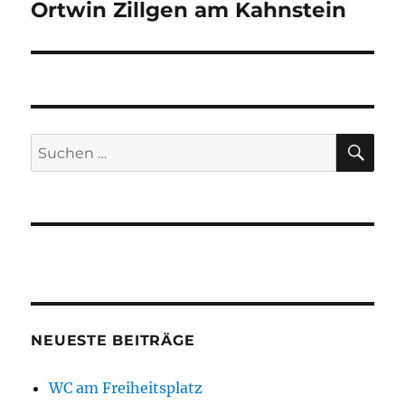
Ortwin Zillgen am Kahnstein
SU
Suchen
nach:
NEUESTE BEITRÄGE
WC am Freiheitsplatz