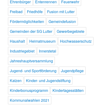
Ehrenbürger
Entenrennen
Feuerwehr
Freibad
Friedhöfe
Fusion mit Lutter
Fördermöglichkeiten
Gemeindefusion
Gemeinden der SG Lutter
Gewerbegebiete
Haushalt
Heimatmuseum
Hochwasserschutz
Industriegebiet
Innerstetal
Jahreshauptversammlung
Jugend- und Sportförderung
Jugendpflege
Katzen
Kinder- und Jugendstiftung
Kinderbonusprogramm
Kindertagesstätten
Kommunalwahlen 2021