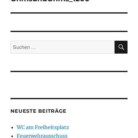
SU
Suchen
nach:
NEUESTE BEITRÄGE
WC am Freiheitsplatz
Feuerwehrausschuss