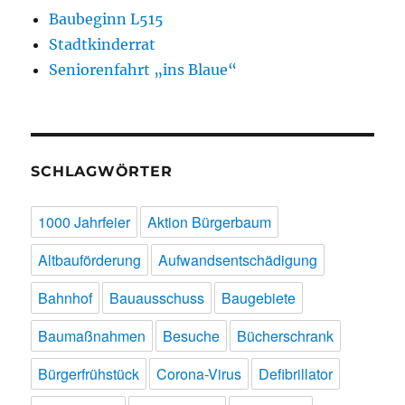
Baubeginn L515
Stadtkinderrat
Seniorenfahrt „ins Blaue“
SCHLAGWÖRTER
1000 Jahrfeier
Aktion Bürgerbaum
Altbauförderung
Aufwandsentschädigung
Bahnhof
Bauausschuss
Baugebiete
Baumaßnahmen
Besuche
Bücherschrank
Bürgerfrühstück
Corona-Virus
Defibrillator