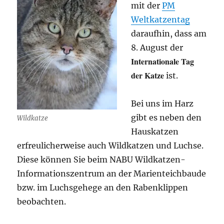
mit der
PM
Weltkatzentag
daraufhin, dass am
8. August der
Internationale Tag
der Katze
ist.
Bei uns im Harz
gibt es neben den
Wildkatze
Hauskatzen
erfreulicherweise auch Wildkatzen und Luchse.
Diese können Sie beim NABU Wildkatzen-
Informationszentrum an der Marienteichbaude
bzw. im Luchsgehege an den Rabenklippen
beobachten.