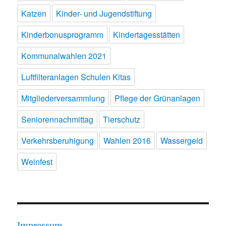
Katzen
Kinder- und Jugendstiftung
Kinderbonusprogramm
Kindertagesstätten
Kommunalwahlen 2021
Luftfilteranlagen Schulen Kitas
Mitgliederversammlung
Pflege der Grünanlagen
Seniorennachmittag
Tierschutz
Verkehrsberuhigung
Wahlen 2016
Wassergeld
Weinfest
Impressum