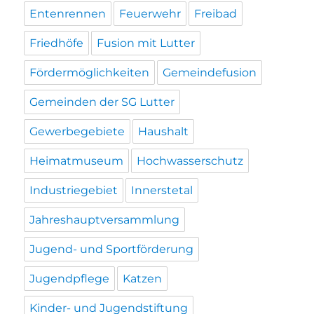
Entenrennen
Feuerwehr
Freibad
Friedhöfe
Fusion mit Lutter
Fördermöglichkeiten
Gemeindefusion
Gemeinden der SG Lutter
Gewerbegebiete
Haushalt
Heimatmuseum
Hochwasserschutz
Industriegebiet
Innerstetal
Jahreshauptversammlung
Jugend- und Sportförderung
Jugendpflege
Katzen
Kinder- und Jugendstiftung