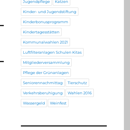
Jugendpflege
Katzen
Kinder- und Jugendstiftung
Kinderbonusprogramm
Kindertagesstätten
Kommunalwahlen 2021
Luftfilteranlagen Schulen Kitas
Mitgliederversammlung
Pflege der Grünanlagen
Seniorennachmittag
Tierschutz
Verkehrsberuhigung
Wahlen 2016
Wassergeld
Weinfest