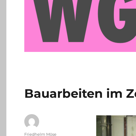
Bauarbeiten im Z
Autor
Friedhelm Möse