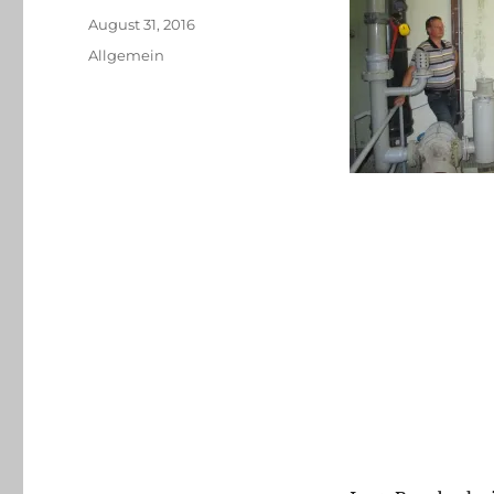
Veröffentlicht
August 31, 2016
am
Kategorien
Allgemein