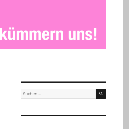
SUCHEN
Suchen
nach: