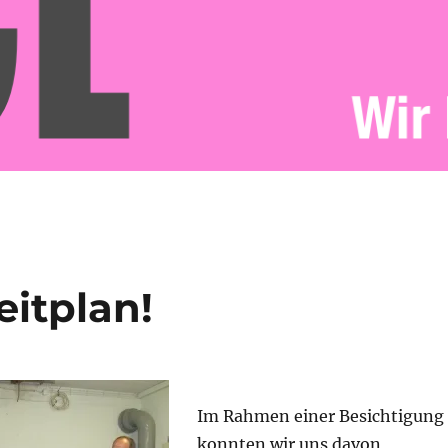
eitplan!
Im Rahmen einer Besichtigung
konnten wir uns davon