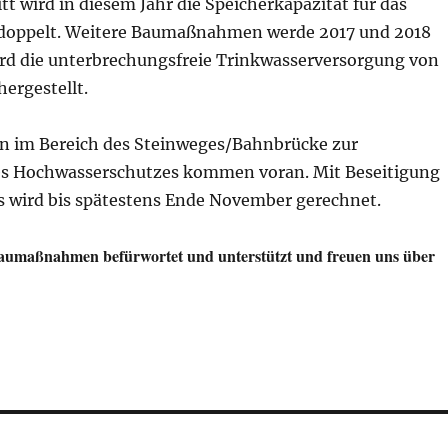
tt wird in diesem Jahr die Speicherkapazität für das
rdoppelt. Weitere Baumaßnahmen werde 2017 und 2018
ird die unterbrechungsfreie Trinkwasserversorgung von
ergestellt.
en im Bereich des Steinweges/Bahnbrücke zur
es Hochwasserschutzes kommen voran. Mit Beseitigung
s wird bis spätestens Ende November gerechnet.
aumaßnahmen befürwortet und unterstützt und freuen uns über