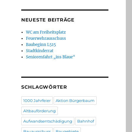
NEUESTE BEITRÄGE
WC am Freiheitsplatz
Feuerwehrausschuss
Baubeginn L515
Stadtkinderrat
Seniorenfahrt „ins Blaue“
SCHLAGWÖRTER
1000 Jahrfeier
Aktion Bürgerbaum
Altbauförderung
Aufwandsentschädigung
Bahnhof
Bauausschuss
Baugebiete