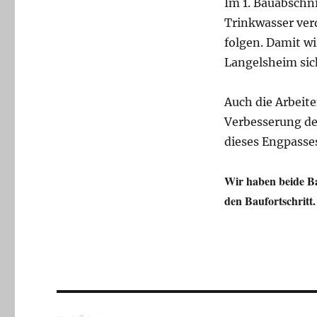
Im 1. Bauabschni
Trinkwasser ve
folgen. Damit w
Langelsheim sich
Auch die Arbeit
Verbesserung d
dieses Engpasse
Wir haben beide B
den Baufortschritt.
Beitragsnavigation