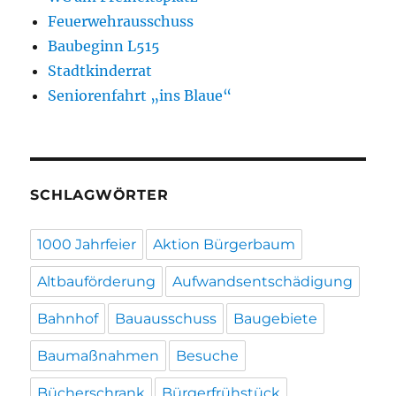
Feuerwehrausschuss
Baubeginn L515
Stadtkinderrat
Seniorenfahrt „ins Blaue“
SCHLAGWÖRTER
1000 Jahrfeier
Aktion Bürgerbaum
Altbauförderung
Aufwandsentschädigung
Bahnhof
Bauausschuss
Baugebiete
Baumaßnahmen
Besuche
Bücherschrank
Bürgerfrühstück