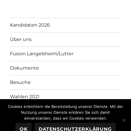
Kandidaten 2026
Über uns
Fusion Langelsheim/Lutter
Dokumente
Besuche
Wahlen 2021
Cookies erleichtern die Bereitstellung unserer Dienste. Mit der
Kandidaten 2021
Nutzung unserer Dienste erklären Sie sich damit
einverstanden, dass wir Cookies verwenden.
OK
DATENSCHUTZERKLÄRUNG
WGL
Stolz präsentiert von WordPress