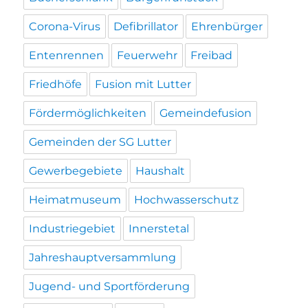
Corona-Virus
Defibrillator
Ehrenbürger
Entenrennen
Feuerwehr
Freibad
Friedhöfe
Fusion mit Lutter
Fördermöglichkeiten
Gemeindefusion
Gemeinden der SG Lutter
Gewerbegebiete
Haushalt
Heimatmuseum
Hochwasserschutz
Industriegebiet
Innerstetal
Jahreshauptversammlung
Jugend- und Sportförderung