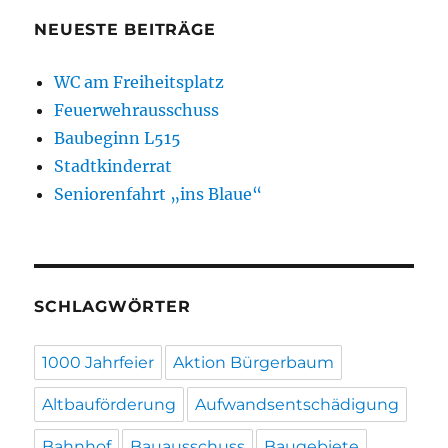
NEUESTE BEITRÄGE
WC am Freiheitsplatz
Feuerwehrausschuss
Baubeginn L515
Stadtkinderrat
Seniorenfahrt „ins Blaue“
SCHLAGWÖRTER
1000 Jahrfeier
Aktion Bürgerbaum
Altbauförderung
Aufwandsentschädigung
Bahnhof
Bauausschuss
Baugebiete