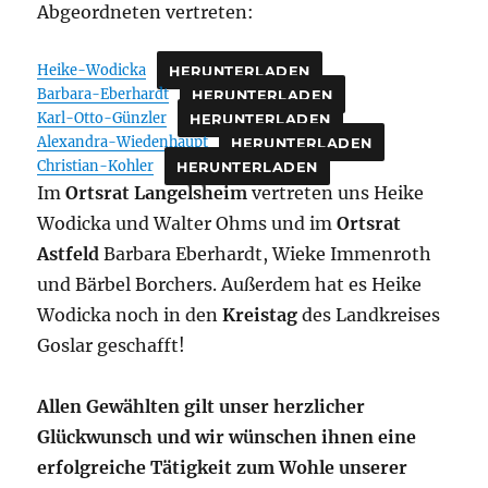
Abgeordneten vertreten:
Heike-Wodicka
HERUNTERLADEN
Barbara-Eberhardt
HERUNTERLADEN
Karl-Otto-Günzler
HERUNTERLADEN
Alexandra-Wiedenhaupt
HERUNTERLADEN
Christian-Kohler
HERUNTERLADEN
Im
Ortsrat Langelsheim
vertreten uns Heike
Wodicka und Walter Ohms und im
Ortsrat
Astfeld
Barbara Eberhardt, Wieke Immenroth
und Bärbel Borchers. Außerdem hat es Heike
Wodicka noch in den
Kreistag
des Landkreises
Goslar geschafft!
Allen Gewählten gilt unser herzlicher
Glückwunsch und wir wünschen ihnen eine
erfolgreiche Tätigkeit zum Wohle unserer