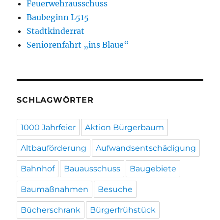
Feuerwehrausschuss
Baubeginn L515
Stadtkinderrat
Seniorenfahrt „ins Blaue“
SCHLAGWÖRTER
1000 Jahrfeier
Aktion Bürgerbaum
Altbauförderung
Aufwandsentschädigung
Bahnhof
Bauausschuss
Baugebiete
Baumaßnahmen
Besuche
Bücherschrank
Bürgerfrühstück