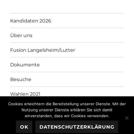
Kandidaten 2026
Über uns
Fusion Langelsheim/Lutter
Dokumente
Besuche
Wahlen 2021
Cookies erleichtern die Bereitstellung unserer Dienste. Mit der
Kandidaten 2021
Nutzung unserer Dienste erklären Sie sich damit
einverstanden, dass wir Cookies verwenden.
OK
DATENSCHUTZERKLÄRUNG
WGL
Stolz präsentiert von WordPress