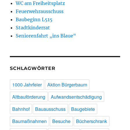
WC am Freiheitsplatz
Feuerwehrausschuss
Baubeginn L515
Stadtkinderrat
Seniorenfahrt „ins Blaue“
SCHLAGWÖRTER
1000 Jahrfeier
Aktion Bürgerbaum
Altbauförderung
Aufwandsentschädigung
Bahnhof
Bauausschuss
Baugebiete
Baumaßnahmen
Besuche
Bücherschrank