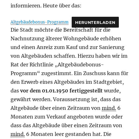
informieren. Heute über das:
Altgebäudebonus-Programm
HERUNTERLADEN
Die Stadt möchte die Bereitschaft für die
Nachnutzung älterer Wohngebäude erhöhen
und einen Anreiz zum Kauf und zur Sanierung
von Altgebäuden schaffen. Hierzu haben wir im
Rat der Richtlinie „Altgebäudebonus-
Programm“ zugestimmt. Ein Zuschuss kann für
den Erwerb eines Altgebäudes im Stadtgebiet,
das
vor dem 01.01.1950 fertiggestellt
wurde,
gewährt werden. Voraussetzung ist, dass das
Altgebäude über einen Zeitraum von
mind.
6
Monaten zum Verkauf angeboten wurde oder
dass das Altgebäude über einen Zeitraum von
mind.
6 Monaten leer gestanden hat. Die