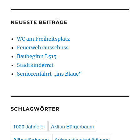
NEUESTE BEITRÄGE
WC am Freiheitsplatz
Feuerwehrausschuss
Baubeginn L515
Stadtkinderrat
Seniorenfahrt „ins Blaue“
SCHLAGWÖRTER
1000 Jahrfeier
Aktion Bürgerbaum
Altbauförderung
Aufwandsentschädigung