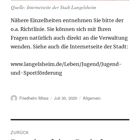
Quelle: Internetseite der Stadt Langelsheim
Nähere Einzelheiten entnehmen Sie bitte der
o.a. Richtlinie. Sie können sich mit Ihren
Fragen natürlich auch direkt an die Verwaltung
wenden. Siehe auch die Internetseite der Stadt:
www.langelsheim.de/Leben/Jugend/Jugend-
und-Sportförderung
Autor
Veröffentlicht
Kategorien
Friedhelm Möse
Juli 30, 2020
Allgemein
am
Beitragsnavigation
ZURÜCK