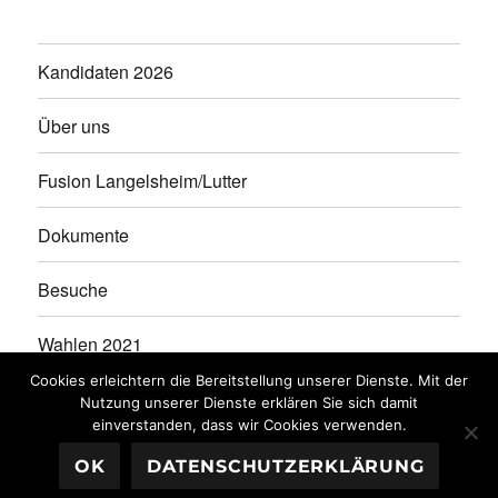
Kandidaten 2026
Über uns
Fusion Langelsheim/Lutter
Dokumente
Besuche
Wahlen 2021
Cookies erleichtern die Bereitstellung unserer Dienste. Mit der
Kandidaten 2021
Nutzung unserer Dienste erklären Sie sich damit
einverstanden, dass wir Cookies verwenden.
OK
DATENSCHUTZERKLÄRUNG
WGL
Stolz präsentiert von WordPress