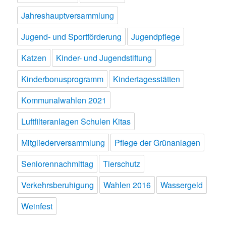
Jahreshauptversammlung
Jugend- und Sportförderung
Jugendpflege
Katzen
Kinder- und Jugendstiftung
Kinderbonusprogramm
Kindertagesstätten
Kommunalwahlen 2021
Luftfilteranlagen Schulen Kitas
Mitgliederversammlung
Pflege der Grünanlagen
Seniorennachmittag
Tierschutz
Verkehrsberuhigung
Wahlen 2016
Wassergeld
Weinfest