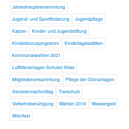
Jahreshauptversammlung
Jugend- und Sportförderung
Jugendpflege
Katzen
Kinder- und Jugendstiftung
Kinderbonusprogramm
Kindertagesstätten
Kommunalwahlen 2021
Luftfilteranlagen Schulen Kitas
Mitgliederversammlung
Pflege der Grünanlagen
Seniorennachmittag
Tierschutz
Verkehrsberuhigung
Wahlen 2016
Wassergeld
Weinfest