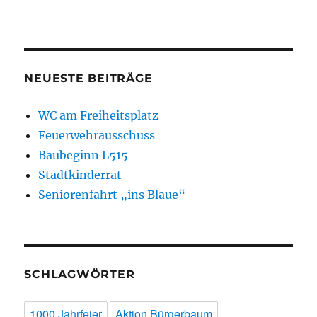
NEUESTE BEITRÄGE
WC am Freiheitsplatz
Feuerwehrausschuss
Baubeginn L515
Stadtkinderrat
Seniorenfahrt „ins Blaue“
SCHLAGWÖRTER
1000 Jahrfeier
Aktion Bürgerbaum