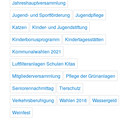
Jahreshauptversammlung
Jugend- und Sportförderung
Jugendpflege
Katzen
Kinder- und Jugendstiftung
Kinderbonusprogramm
Kindertagesstätten
Kommunalwahlen 2021
Luftfilteranlagen Schulen Kitas
Mitgliederversammlung
Pflege der Grünanlagen
Seniorennachmittag
Tierschutz
Verkehrsberuhigung
Wahlen 2016
Wassergeld
Weinfest