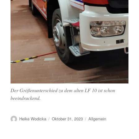
Der Größenunterschied zu dem alten LF 10 ist schon
beeindruckend.
Autor
Veröffentlicht
Kategorien
Heike Wodicka
Oktober 31, 2023
Allgemein
am