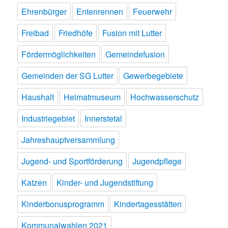
Ehrenbürger
Entenrennen
Feuerwehr
Freibad
Friedhöfe
Fusion mit Lutter
Fördermöglichkeiten
Gemeindefusion
Gemeinden der SG Lutter
Gewerbegebiete
Haushalt
Heimatmuseum
Hochwasserschutz
Industriegebiet
Innerstetal
Jahreshauptversammlung
Jugend- und Sportförderung
Jugendpflege
Katzen
Kinder- und Jugendstiftung
Kinderbonusprogramm
Kindertagesstätten
Kommunalwahlen 2021