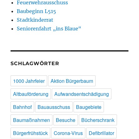
Feuerwehrausschuss
Baubeginn L515
Stadtkinderrat
Seniorenfahrt „ins Blaue“
SCHLAGWÖRTER
1000 Jahrfeier
Aktion Bürgerbaum
Altbauförderung
Aufwandsentschädigung
Bahnhof
Bauausschuss
Baugebiete
Baumaßnahmen
Besuche
Bücherschrank
Bürgerfrühstück
Corona-Virus
Defibrillator