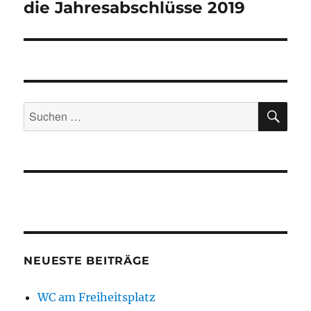
Beitrag:
die Jahresabschlüsse 2019
SU
Suchen
nach:
NEUESTE BEITRÄGE
WC am Freiheitsplatz