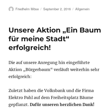
Autor
Veröffentlicht
Kategorien
Friedhelm Möse
September 2, 2016
Allgemein
am
Unsere Aktion „Ein Baum
für meine Stadt“
erfolgreich!
Die auf unsere Anregung hin eingeführte
Aktion „Bürgerbaum“ verläuft weiterhin sehr
erfolgreich:
Zuletzt haben die Volksbank und die Firma
Elektro Pahl auf dem Freiheitsplatz Bäume
gepflanzt.
Dafür unseren herzlichen Dank!