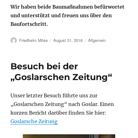
Wir haben beide Baumaßnahmen befürwortet
und unterstützt und freuen uns über den
Baufortschritt.
Autor
Veröffentlicht
Kategorien
Friedhelm Möse
August 31, 2016
Allgemein
am
Besuch bei der
„Goslarschen Zeitung“
Unser letzter Besuch führte uns zur
„Goslarschen Zeitung“ nach Goslar. Einen
kurzen Bericht darüber finden Sie hier:
Goslarsche Zeitung