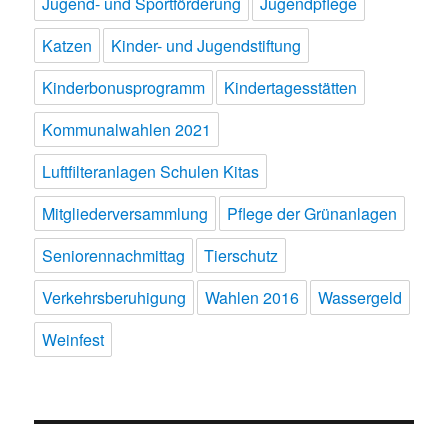
Jugend- und Sportförderung
Jugendpflege
Katzen
Kinder- und Jugendstiftung
Kinderbonusprogramm
Kindertagesstätten
Kommunalwahlen 2021
Luftfilteranlagen Schulen Kitas
Mitgliederversammlung
Pflege der Grünanlagen
Seniorennachmittag
Tierschutz
Verkehrsberuhigung
Wahlen 2016
Wassergeld
Weinfest