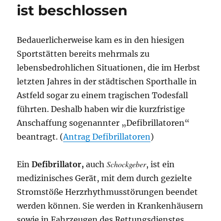
ist beschlossen
Bedauerlicherweise kam es in den hiesigen
Sportstätten bereits mehrmals zu
lebensbedrohlichen Situationen, die im Herbst
letzten Jahres in der städtischen Sporthalle in
Astfeld sogar zu einem tragischen Todesfall
führten. Deshalb haben wir die kurzfristige
Anschaffung sogenannter „Defibrillatoren“
beantragt. (
Antrag Defibrillatoren
)
Schockgeber
Ein
Defibrillator,
auch
, ist ein
medizinisches Gerät, mit dem durch gezielte
Stromstöße Herzrhythmusstörungen beendet
werden können. Sie werden in Krankenhäusern
sowie in Fahrzeugen des Rettungsdienstes