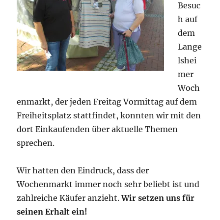
Besuc
h auf
dem
Lange
lshei
mer
Woch
enmarkt, der jeden Freitag Vormittag auf dem
Freiheitsplatz stattfindet, konnten wir mit den
dort Einkaufenden über aktuelle Themen
sprechen.
Wir hatten den Eindruck, dass der
Wochenmarkt immer noch sehr beliebt ist und
zahlreiche Käufer anzieht.
Wir setzen uns für
seinen Erhalt ein!