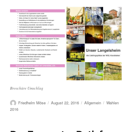
Broschüre Umschlag
Autor
Veröffentlicht
Kategorien
Schlagwörter
Friedhelm Möse
August 22, 2016
Allgemein
Wahlen
am
2016