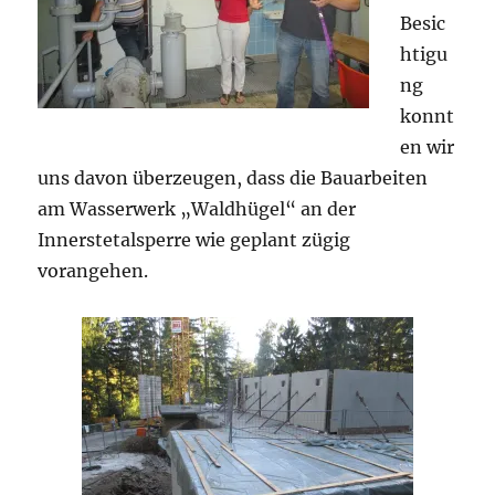
Besic
htigu
ng
konnt
en wir
uns davon überzeugen, dass die Bauarbeiten
am Wasserwerk „Waldhügel“ an der
Innerstetalsperre wie geplant zügig
vorangehen.