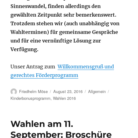
Sinneswandel, finden allerdings den
gewählten Zeitpunkt sehr bemerkenswert.
Trotzdem stehen wir (auch unabhängig von
Wahlterminen) für gemeinsame Gespräche
und für eine vernünftige Lösung zur
Verfügung.
Unser Antrag zum
Willkommensgruß und
gerechtes Förderprogramm
Autor
Veröffentlicht
Kategorien
Schlagwörter
Friedhelm Möse
August 23, 2016
Allgemein
am
Kinderbonusprogramm
,
Wahlen 2016
Wahlen am 11.
September; Broschüre