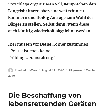
Vorschläge organisieren will,
versprechen den
Langelsheimern aber, uns weiterhin zu
kümmern und fleißig Anträge zum Wohl der
Bürger zu stellen. Selbst dann, wenn diese
auch künftig wiederholt abgelehnt werden.
Hier müssen wir Detlef Körner zustimmen:
„Politik ist eben keine
Frühlingsveranstaltung.“
Autor
Veröffentlicht
Kategorien
Schlagwörter
Friedhelm Möse
August 22, 2016
Allgemein
Wahlen
am
2016
Die Beschaffung von
lebensrettenden Geräten