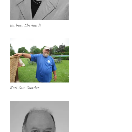
Barbara Eberhardt
Karl-Otto Günzler