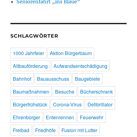
Seniorenfahrt „ins Blaue“
SCHLAGWÖRTER
1000 Jahrfeier
Aktion Bürgerbaum
Altbauförderung
Aufwandsentschädigung
Bahnhof
Bauausschuss
Baugebiete
Baumaßnahmen
Besuche
Bücherschrank
Bürgerfrühstück
Corona-Virus
Defibrillator
Ehrenbürger
Entenrennen
Feuerwehr
Freibad
Friedhöfe
Fusion mit Lutter