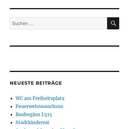
SU
Suchen
nach:
NEUESTE BEITRÄGE
WC am Freiheitsplatz
Feuerwehrausschuss
Baubeginn L515
Stadtkinderrat