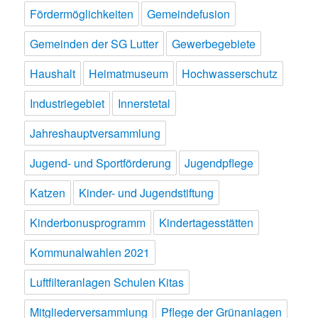
Fördermöglichkeiten
Gemeindefusion
Gemeinden der SG Lutter
Gewerbegebiete
Haushalt
Heimatmuseum
Hochwasserschutz
Industriegebiet
Innerstetal
Jahreshauptversammlung
Jugend- und Sportförderung
Jugendpflege
Katzen
Kinder- und Jugendstiftung
Kinderbonusprogramm
Kindertagesstätten
Kommunalwahlen 2021
Luftfilteranlagen Schulen Kitas
Mitgliederversammlung
Pflege der Grünanlagen