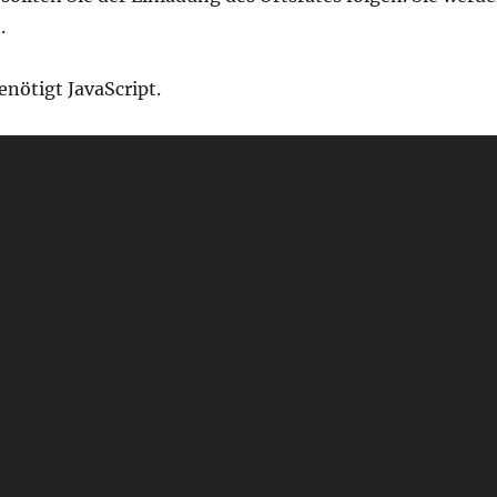
.
nötigt JavaScript.