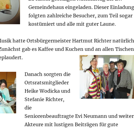
Gemeindehaus eingeladen. Dieser Einladun
folgten zahlreiche Besucher, zum Teil sogar
kostümiert und alle mit guter Laune.
Musik hatte Ortsbürgermeister Hartmut Richter natürlic
 Zunächst gab es Kaffee und Kuchen und an allen Tischen
plaudert.
Danach sorgten die
Ortsratsmitglieder
Heike Wodicka und
Stefanie Richter,
die
Seniorenbeauftragte Evi Neumann und weiter
Akteure mit lustigen Beiträgen für gute