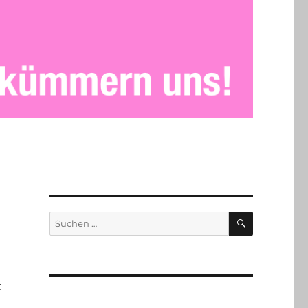
SUCHEN
Suchen
nach:
r