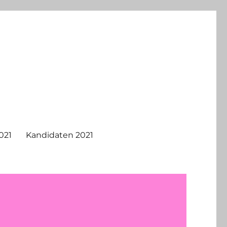
021
Kandidaten 2021