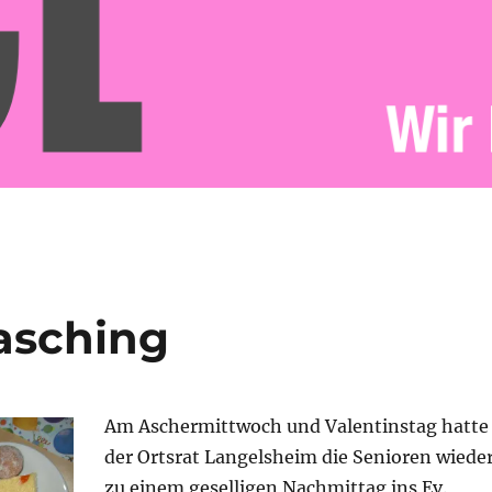
Fasching
Am Aschermittwoch und Valentinstag hatte
der Ortsrat Langelsheim die Senioren wiede
zu einem geselligen Nachmittag ins Ev.