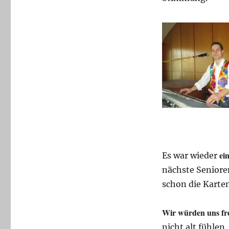
ei
Es war wieder
nächste Seniore
schon die Karten
Wir würden uns fre
nicht alt fühlen