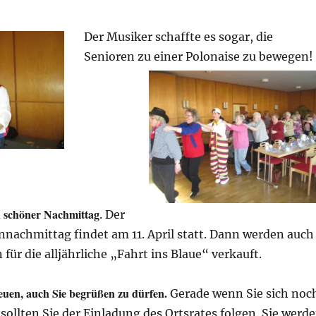
Der Musiker schaffte es sogar, die
Senioren zu einer Polonaise zu bewegen!
n schöner Nachmittag
. Der
nnachmittag findet am 11. April statt. Dann werden auch
 für die alljährliche „Fahrt ins Blaue“ verkauft.
uen, auch Sie begrüßen zu dürfen.
Gerade wenn Sie sich noc
, sollten Sie der Einladung des Ortsrates folgen. Sie werd