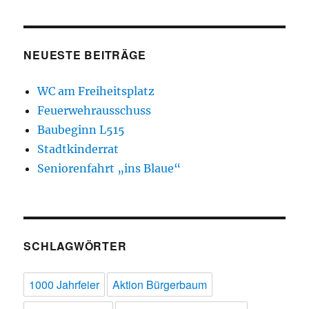
NEUESTE BEITRÄGE
WC am Freiheitsplatz
Feuerwehrausschuss
Baubeginn L515
Stadtkinderrat
Seniorenfahrt „ins Blaue“
SCHLAGWÖRTER
1000 Jahrfeier
Aktion Bürgerbaum