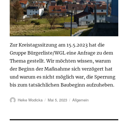
Zur Kreistagssitzung am 15.5.2023 hat die
Gruppe Bürgerliste/WGL eine Anfrage zu dem
Thema gestellt. Wir möchten wissen, warum
der Beginn der Maßnahme sich verzögert hat
und warum es nicht möglich war, die Sperrung
bis zum tatsächlichen Baubeginn aufzuheben.
Autor
Veröffentlicht
Kategorien
Heike Wodicka
Mai 5, 2023
Allgemein
am
Beitragsnavigation