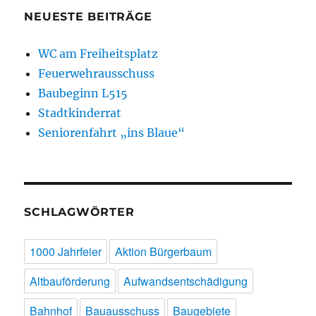
NEUESTE BEITRÄGE
WC am Freiheitsplatz
Feuerwehrausschuss
Baubeginn L515
Stadtkinderrat
Seniorenfahrt „ins Blaue“
SCHLAGWÖRTER
1000 Jahrfeier
Aktion Bürgerbaum
Altbauförderung
Aufwandsentschädigung
Bahnhof
Bauausschuss
Baugebiete