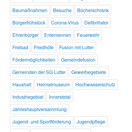
Baumaßnahmen
Besuche
Bücherschrank
Bürgerfrühstück
Corona-Virus
Defibrillator
Ehrenbürger
Entenrennen
Feuerwehr
Freibad
Friedhöfe
Fusion mit Lutter
Fördermöglichkeiten
Gemeindefusion
Gemeinden der SG Lutter
Gewerbegebiete
Haushalt
Heimatmuseum
Hochwasserschutz
Industriegebiet
Innerstetal
Jahreshauptversammlung
Jugend- und Sportförderung
Jugendpflege