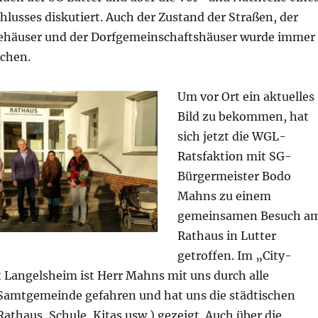
lusses diskutiert. Auch der Zustand der Straßen, der
ehäuser und der Dorfgemeinschaftshäuser wurde immer
chen.
Um vor Ort ein aktuelles
Bild zu bekommen, hat
sich jetzt die WGL-
Ratsfaktion mit SG-
Bürgermeister Bodo
Mahns zu einem
gemeinsamen Besuch a
Rathaus in Lutter
getroffen. Im „City-
t Langelsheim ist Herr Mahns mit uns durch alle
amtgemeinde gefahren und hat uns die städtischen
athaus, Schule, Kitas usw.) gezeigt. Auch über die