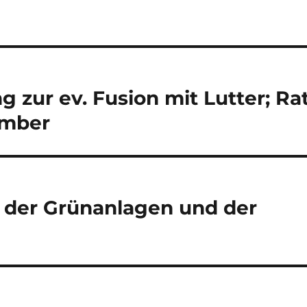
 zur ev. Fusion mit Lutter; Ra
ember
 der Grünanlagen und der