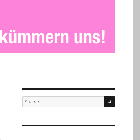
SUCHEN
Suchen
nach:
s