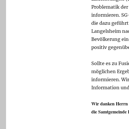
Problematik der
informieren. SG
die dazu geführt
Langelsheim nac
Bevölkerung ei
positiv gegenübe
Sollte es zu Fu
möglichen Ergeb
informieren. Wir
Information und
Wir danken Herrn 
die Samtgemeinde 