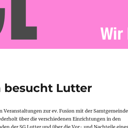
 besucht Lutter
en Veranstaltungen zur ev. Fusion mit der Samtgemeinde
ederholt über die verschiedenen Einrichtungen in den
den der SG Lutter und über die Vor- und Nachteile eine