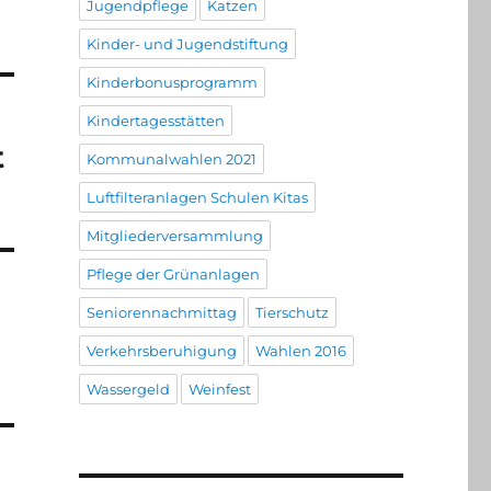
Jugendpflege
Katzen
Kinder- und Jugendstiftung
Kinderbonusprogramm
Kindertagesstätten
t
Kommunalwahlen 2021
Luftfilteranlagen Schulen Kitas
Mitgliederversammlung
Pflege der Grünanlagen
Seniorennachmittag
Tierschutz
Verkehrsberuhigung
Wahlen 2016
Wassergeld
Weinfest