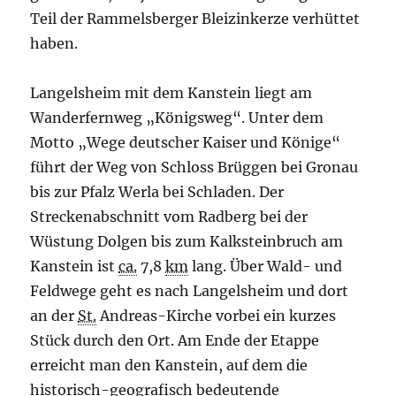
Teil der Rammelsberger Bleizinkerze verhüttet
haben.
Langelsheim mit dem Kanstein liegt am
Wanderfernweg „Königsweg“. Unter dem
Motto „Wege deutscher Kaiser und Könige“
führt der Weg von Schloss Brüggen bei Gronau
bis zur Pfalz Werla bei Schladen. Der
Streckenabschnitt vom Radberg bei der
Wüstung Dolgen bis zum Kalksteinbruch am
Kanstein ist
ca.
7,8
km
lang. Über Wald- und
Feldwege geht es nach Langelsheim und dort
an der
St.
Andreas-Kirche vorbei ein kurzes
Stück durch den Ort. Am Ende der Etappe
erreicht man den Kanstein, auf dem die
historisch-geografisch bedeutende