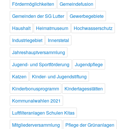
Fördermöglichkeiten
Gemeindefusion
Gemeinden der SG Lutter
Gewerbegebiete
Haushalt
Heimatmuseum
Hochwasserschutz
Industriegebiet
Innerstetal
Jahreshauptversammlung
Jugend- und Sportförderung
Jugendpflege
Katzen
Kinder- und Jugendstiftung
Kinderbonusprogramm
Kindertagesstätten
Kommunalwahlen 2021
Luftfilteranlagen Schulen Kitas
Mitgliederversammlung
Pflege der Grünanlagen