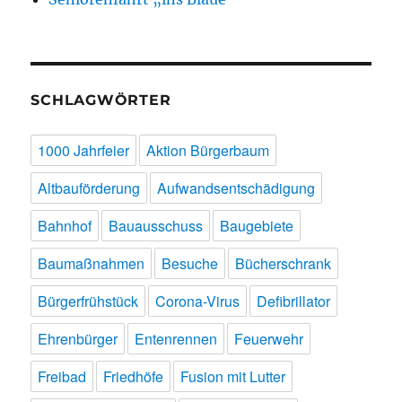
SCHLAGWÖRTER
1000 Jahrfeier
Aktion Bürgerbaum
Altbauförderung
Aufwandsentschädigung
Bahnhof
Bauausschuss
Baugebiete
Baumaßnahmen
Besuche
Bücherschrank
Bürgerfrühstück
Corona-Virus
Defibrillator
Ehrenbürger
Entenrennen
Feuerwehr
Freibad
Friedhöfe
Fusion mit Lutter