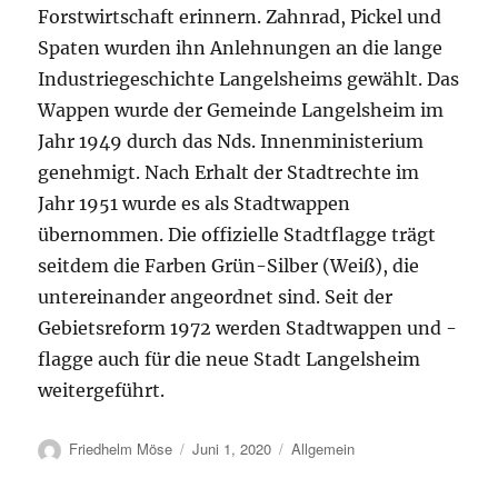
Forstwirtschaft erinnern. Zahnrad, Pickel und
Spaten wurden ihn Anlehnungen an die lange
Industriegeschichte Langelsheims gewählt. Das
Wappen wurde der Gemeinde Langelsheim im
Jahr 1949 durch das Nds. Innenministerium
genehmigt. Nach Erhalt der Stadtrechte im
Jahr 1951 wurde es als Stadtwappen
übernommen. Die offizielle Stadtflagge trägt
seitdem die Farben Grün-Silber (Weiß), die
untereinander angeordnet sind. Seit der
Gebietsreform 1972 werden Stadtwappen und -
flagge auch für die neue Stadt Langelsheim
weitergeführt.
Autor
Veröffentlicht
Kategorien
Friedhelm Möse
Juni 1, 2020
Allgemein
am