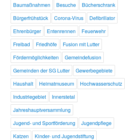
Baumaßnahmen
Besuche
Bücherschrank
Bürgerfrühstück
Corona-Virus
Defibrillator
Ehrenbürger
Entenrennen
Feuerwehr
Freibad
Friedhöfe
Fusion mit Lutter
Fördermöglichkeiten
Gemeindefusion
Gemeinden der SG Lutter
Gewerbegebiete
Haushalt
Heimatmuseum
Hochwasserschutz
Industriegebiet
Innerstetal
Jahreshauptversammlung
Jugend- und Sportförderung
Jugendpflege
Katzen
Kinder- und Jugendstiftung