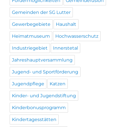
Fördermöglichkeiten
Gemeindefusion
Gemeinden der SG Lutter
Gewerbegebiete
Haushalt
Heimatmuseum
Hochwasserschutz
Industriegebiet
Innerstetal
Jahreshauptversammlung
Jugend- und Sportförderung
Jugendpflege
Katzen
Kinder- und Jugendstiftung
Kinderbonusprogramm
Kindertagesstätten