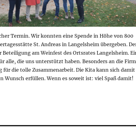
licher Termin. Wir konnten eine Spende in Höhe von 800
dertagesstätte St. Andreas in Langelsheim übergeben. De
r Beteiligung am Weinfest des Ortsrates Langelsheim. Ei
 alle, die uns unterstützt haben. Besonders an die Fir
 für die tolle Zusammenarbeit. Die Kita kann sich damit
 Wunsch erfüllen. Wenn es soweit ist: viel Spaß damit!