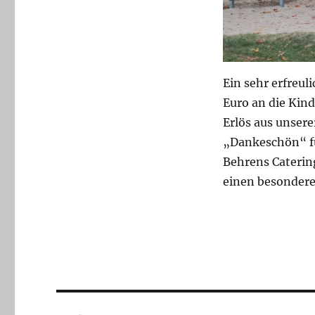
Ein sehr erfreu
Euro an die Kin
Erlös aus unsere
„Dankeschön“ für
Behrens Catering
einen besonderen
Beitragsnavigation