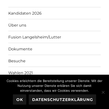
Kandidaten 2026
Über uns
Fusion Langelsheim/Lutter
Dokumente
Besuche
Wahlen 2021
Cookies erleichtern die Bereitstellung unserer Dienste. Mit der
Kandidaten 2021
Nutzung unserer Dienste erklären Sie sich damit
einverstanden, dass wir Cookies verwenden.
OK
DATENSCHUTZERKLÄRUNG
WGL
Stolz präsentiert von WordPress