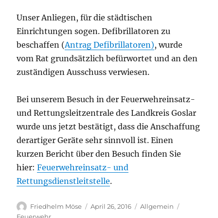
Unser Anliegen, für die städtischen
Einrichtungen sogen. Defibrillatoren zu
beschaffen (
Antrag Defibrillatoren)
, wurde
vom Rat grundsätzlich befürwortet und an den
zuständigen Ausschuss verwiesen.
Bei unserem Besuch in der Feuerwehreinsatz-
und Rettungsleitzentrale des Landkreis Goslar
wurde uns jetzt bestätigt, dass die Anschaffung
derartiger Geräte sehr sinnvoll ist. Einen
kurzen Bericht über den Besuch finden Sie
hier:
Feuerwehreinsatz- und
Rettungsdienstleitstelle
.
Autor
Veröffentlicht
Kategorien
Schlagwört
Friedhelm Möse
April 26, 2016
Allgemein
am
Feuerwehr