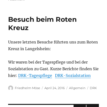
Besuch beim Roten
Kreuz
Unsere letzten Besuche führten uns zum Roten
Kreuz in Langelsheim:
Wir waren bei der Tagespflege und bei der
Sozialstation zu Gast. Kurze Berichte finden Sie
hier:
DRK-Tagespflege
DRK-Sozialstation
Autor
Veröffentlicht
Kategorien
Schlagwört
Friedhelm Möse
April 24, 2016
Allgemein
DRK
am