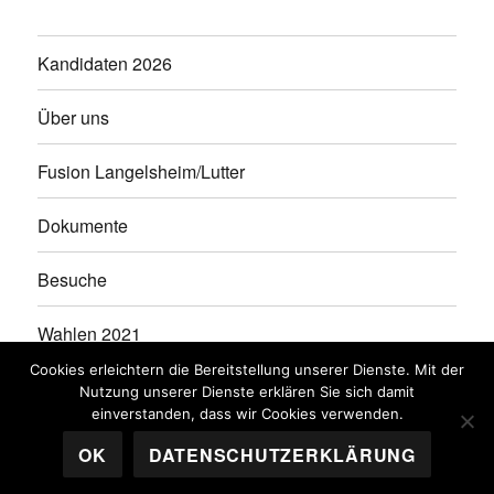
Kandidaten 2026
Über uns
Fusion Langelsheim/Lutter
Dokumente
Besuche
Wahlen 2021
Cookies erleichtern die Bereitstellung unserer Dienste. Mit der
Kandidaten 2021
Nutzung unserer Dienste erklären Sie sich damit
einverstanden, dass wir Cookies verwenden.
OK
DATENSCHUTZERKLÄRUNG
WGL
Stolz präsentiert von WordPress