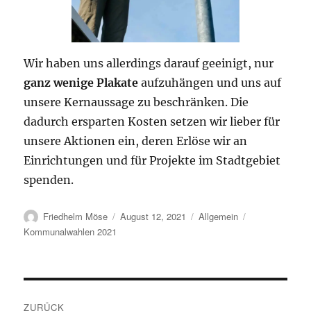
Wir haben uns allerdings darauf geeinigt, nur
ganz wenige Plakate
aufzuhängen und uns auf
unsere Kernaussage zu beschränken. Die
dadurch ersparten Kosten setzen wir lieber für
unsere Aktionen ein, deren Erlöse wir an
Einrichtungen und für Projekte im Stadtgebiet
spenden.
Autor
Veröffentlicht
Kategorien
Schlagwörter
Friedhelm Möse
August 12, 2021
Allgemein
am
Kommunalwahlen 2021
Beitragsnavigation
ZURÜCK