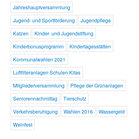
Jahreshauptversammlung
Jugend- und Sportförderung
Jugendpflege
Katzen
Kinder- und Jugendstiftung
Kinderbonusprogramm
Kindertagesstätten
Kommunalwahlen 2021
Luftfilteranlagen Schulen Kitas
Mitgliederversammlung
Pflege der Grünanlagen
Seniorennachmittag
Tierschutz
Verkehrsberuhigung
Wahlen 2016
Wassergeld
Weinfest